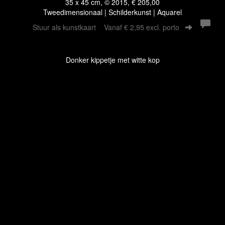
35 x 45 cm, © 2015, € 205,00
Tweedimensionaal | Schilderkunst | Aquarel
Stuur als kunstkaart
Vanaf € 2,95 excl. porto
Donker kippetje met witte kop