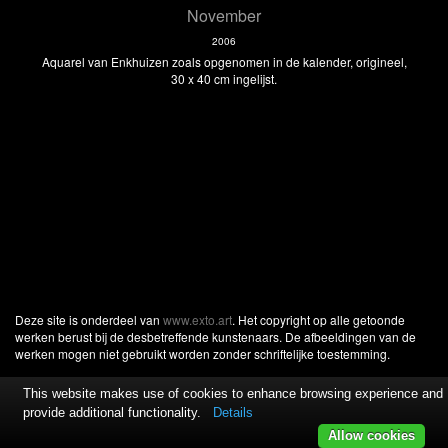
November
2006
Aquarel van Enkhuizen zoals opgenomen in de kalender, origineel,
30 x 40 cm ingelijst.
Deze site is onderdeel van
www.exto.art
. Het copyright op alle getoonde
werken berust bij de desbetreffende kunstenaars. De afbeeldingen van de
werken mogen niet gebruikt worden zonder schriftelijke toestemming.
This website makes use of cookies to enhance browsing experience and
provide additional functionality.
Details
Allow cookies