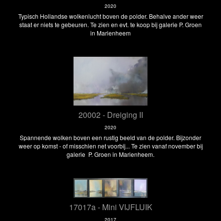
2020
Typisch Hollandse wolkenlucht boven de polder. Behalve ander weer
staat er niets te gebeuren. Te zien en evt. te koop bij galerie P. Groen
in Marienheem
20002 - Dreiging II
2020
Spannende wolken boven een rustig beeld van de polder. Bijzonder
weer op komst - of misschien net voorbij... Te zien vanaf november bij
galerie P. Groen in Marienheem.
17017a - Mini VIJFLUIK
2017