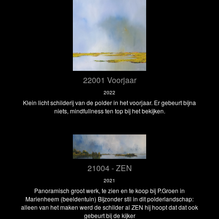
22001 Voorjaar
2022
Klein licht schilderij van de polder in het voorjaar. Er gebeurt bijna
niets, mindfullness ten top bij het bekijken.
21004 - ZEN
2021
Panoramisch groot werk, te zien en te koop bij P.Groen in
Marienheem (beeldentuin) Bijzonder stil in dit polderlandschap:
alleen van het maken werd de schilder al ZEN hij hoopt dat dat ook
gebeurt bij de kijker