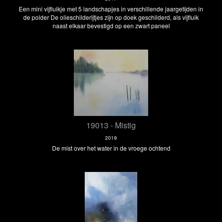
Een mini vijfluikje met 5 landschapjes in verschillende jaargetijden in
de polder De olieschilderijtjes zijn op doek geschilderd, als vijfluik
naast elkaar bevestigd op een zwart paneel
19013 - Mistig
2019
De mist over het water in de vroege ochtend