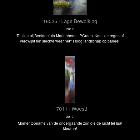
16025 - Lage Bewolking
2017
Te zien bij Beeldentuin Marienheem, P.Groen. Komt de regen of
verdwijnt het slechte weer net? Hoog landschap op paneel.
17011 - Woest!
2017
Momentopname van de ondergaande zon die de lucht fel laat
kleuren!