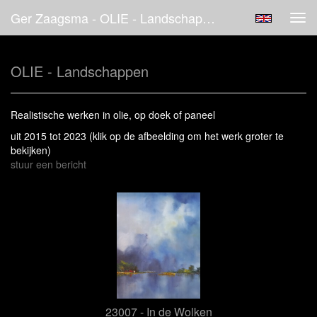
Ger Zaagsma - OLIE - Landschappen
Tog
navi
OLIE - Landschappen
Realistische werken in olie, op doek of paneel
uit 2015 tot 2023
(klik op de afbeelding om het werk groter te
bekijken)
stuur een bericht
23007 - In de Wolken