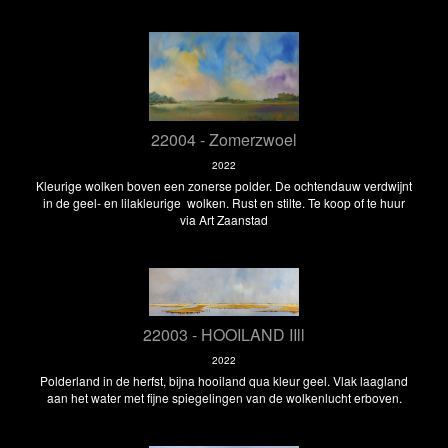
22004 - Zomerzwoel
2022
Kleurige wolken boven een zonerse polder. De ochtendauw verdwijnt
in de geel- en lilakleurige wolken. Rust en stilte. Te koop of te huur
via Art Zaanstad
22003 - HOOILAND IIll
2022
Polderland in de herfst, bijna hooiland qua kleur geel. Vlak laagland
aan het water met fijne spiegelingen van de wolkenlucht erboven.