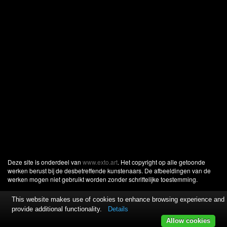
Deze site is onderdeel van
www.exto.art
. Het copyright op alle getoonde
werken berust bij de desbetreffende kunstenaars. De afbeeldingen van de
werken mogen niet gebruikt worden zonder schriftelijke toestemming.
This website makes use of cookies to enhance browsing experience and
provide additional functionality.
Details
Allow cookies