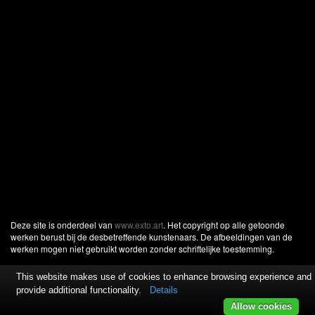
Deze site is onderdeel van
www.exto.art
. Het copyright op alle getoonde
werken berust bij de desbetreffende kunstenaars. De afbeeldingen van de
werken mogen niet gebruikt worden zonder schriftelijke toestemming.
This website makes use of cookies to enhance browsing experience and
provide additional functionality.
Details
Allow cookies