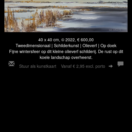
40 x 40 cm, © 2022, € 600,00
Tweedimensionaal | Schilderkunst | Olieverf | Op doek
Fijne wintersfeer op dit kleine olieverf schilderij. De rust op dit
koele landschap overheerst.
Stuur als kunstkaart
Vanaf € 2,95 excl. porto