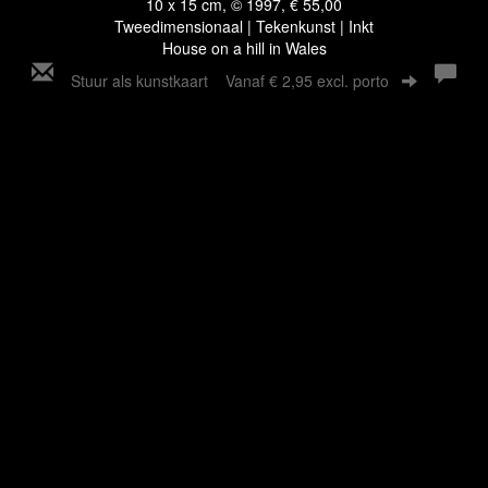
10 x 15 cm, © 1997, € 55,00
Tweedimensionaal | Tekenkunst | Inkt
House on a hill in Wales
Stuur als kunstkaart
Vanaf € 2,95 excl. porto