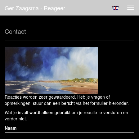
Ger Zaagsma - Reageer
Tog
navi
Contact
Reacties worden zeer gewaardeerd. Heb je vragen of
opmerkingen, stuur dan een bericht via het formulier hieronder.
Wat je invult wordt alleen gebruikt om je reactie te versturen en
verder niet.
Naam