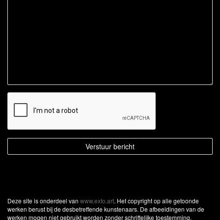
Deze site is onderdeel van
www.exto.art
. Het copyright op alle getoonde
werken berust bij de desbetreffende kunstenaars. De afbeeldingen van de
werken mogen niet gebruikt worden zonder schriftelijke toestemming.